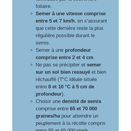
foliaire.
Semer à une vitesse comprise
entre 5 et 7 km/h
, en s’assurant
que cette dernière reste la plus
régulière possible durant le
semis.
Semer à une
profondeur
comprise entre 2 et 4 cm
.
Ne pas se précipiter et
semer
sur un sol bien ressuyé
et bien
réchauffé (T°C idéale située
entre
8 et 10 °C à 5 cm de
profondeur
).
Choisir une
densité de semis
comprise entre
65 et 70 000
graines/ha
pour atteindre un
peuplement à la récolte compris
entre 55 et 65 000 pieds.