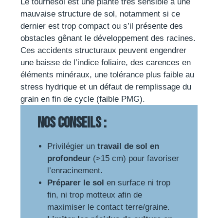
Le tournesol est une plante très sensible à une
mauvaise structure de sol, notamment si ce
dernier est trop compact ou s’il présente des
obstacles gênant le développement des racines.
Ces accidents structuraux peuvent engendrer
une baisse de l’indice foliaire, des carences en
éléments minéraux, une tolérance plus faible au
stress hydrique et un défaut de remplissage du
grain en fin de cycle (faible PMG).
Nos conseils :
Privilégier un
travail de sol en
profondeur
(>15 cm) pour favoriser
l’enracinement.
Préparer le sol
en surface ni trop
fin, ni trop motteux afin de
maximiser le contact terre/graine.