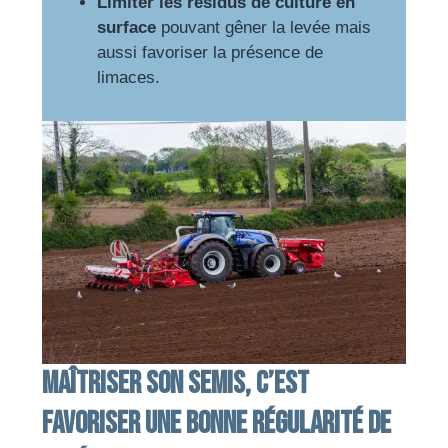
Limiter les résidus de culture en
surface
pouvant gêner la levée mais
aussi favoriser la présence de
limaces.
Maîtriser son semis, c’est
favoriser une bonne régularité de