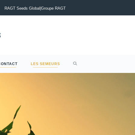
tinia du Colza : Maîtriser le risque pour sécuriser vos rendements
RAGT Seeds Global
|
Groupe RAGT
CONTACT
LES SEMEURS