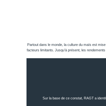
Partout dans le monde, la culture du maïs est mise à 
facteurs limitants. Jusqu’à présent, les rendements 
Sur la base de ce constat, RAGT a identi