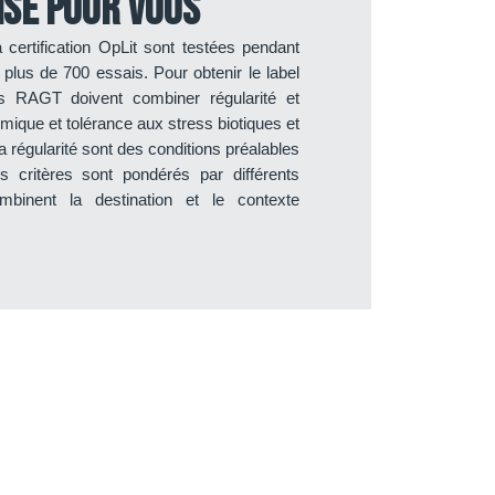
ise pour vous
 certification OpLit sont testées pendant
plus de 700 essais. Pour obtenir le label
ïs RAGT doivent combiner régularité et
mique et tolérance aux stress biotiques et
a régularité sont des conditions préalables
res critères sont pondérés par différents
ombinent la destination et le contexte