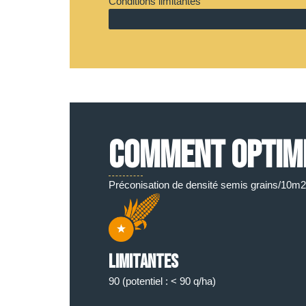
Conditions limitantes
COMMENT OPTIMIS
Préconisation de densité semis grains/10m2 
Limitantes
90 (potentiel : < 90 q/ha)