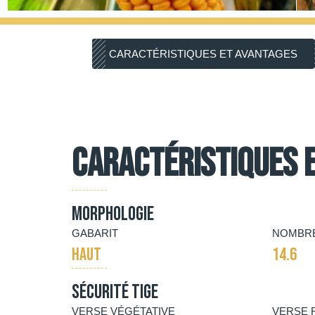
CARACTÉRISTIQUES ET AVANTAGES
Caractéristiques 
Morphologie
GABARIT
NOMBRE
HAUT
14.6
Sécurité tige
VERSE VÉGÉTATIVE
VERSE 