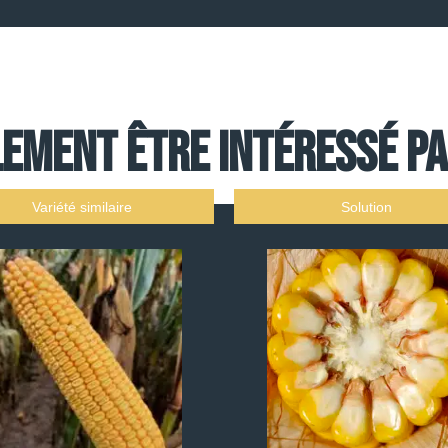
ement être intéressé par
Variété similaire
Solution