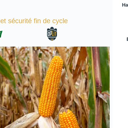
Ha
t sécurité fin de cycle