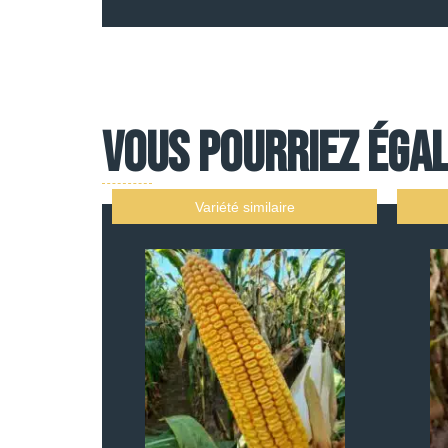
Vous pourriez égal
Variété similaire