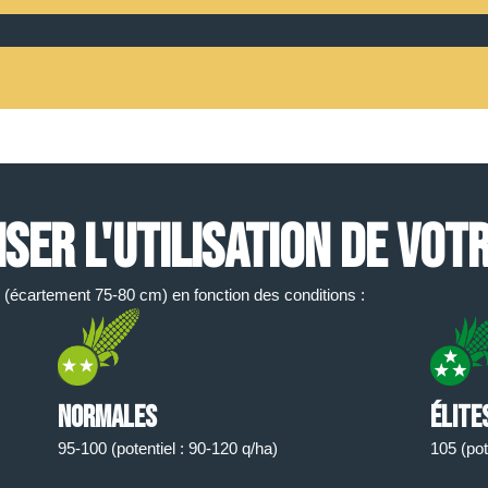
ER L'UTILISATION DE VOTR
(écartement 75-80 cm) en fonction des conditions :
Normales
élite
95-100 (potentiel : 90-120 q/ha)
105 (pot