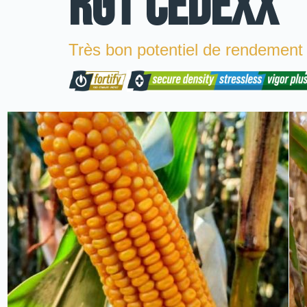
RGT CEDEXX
Très bon potentiel de rendement e