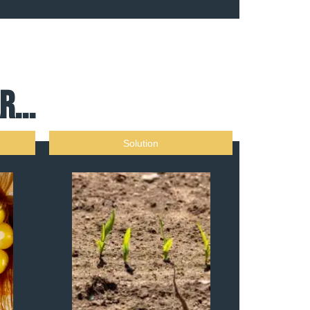
...
Solution