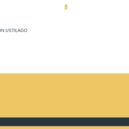
8
N USTILAGO