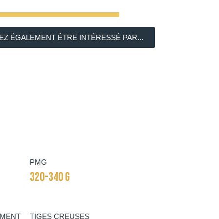
Z ÉGALEMENT ÊTRE INTÉRESSÉ PAR...
PMG
320-340 G
EMENT
TIGES CREUSES