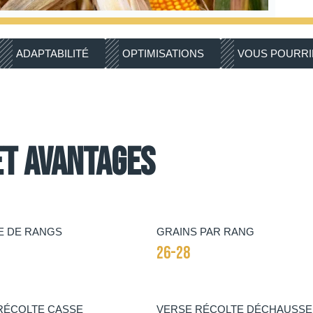
ADAPTABILITÉ
OPTIMISATIONS
VOUS POURRIE
et avantages
 DE RANGS
GRAINS PAR RANG
26-28
RÉCOLTE CASSE
VERSE RÉCOLTE DÉCHAUSS