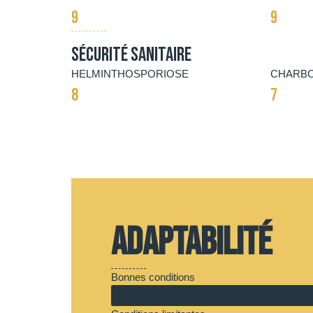
9
9
Sécurité Sanitaire
HELMINTHOSPORIOSE
CHARBO
8
7
Adaptabilité
Bonnes conditions