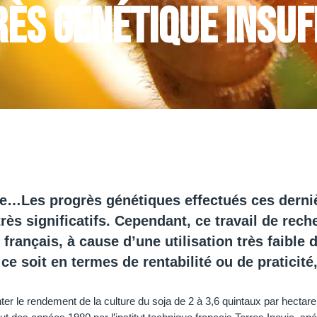
grès génétique insu
ge…Les progrès génétiques effectués ces derni
rès significatifs. Cependant, ce travail de rech
français, à cause d’une utilisation très faible 
e soit en termes de rentabilité ou de praticité, 
er le rendement de la culture du soja de 2 à 3,6 quintaux par hectar