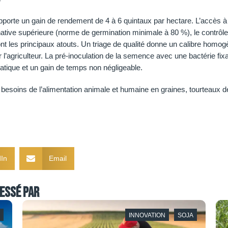
apporte un gain de rendement de 4 à 6 quintaux par hectare. L’accès à
ative supérieure (norme de germination minimale à 80 %), le contrôle
ont les principaux atouts. Un triage de qualité donne un calibre homo
 l’agriculteur. La pré-inoculation de la semence avec une bactérie fixa
atique et un gain de temps non négligeable.
esoins de l’alimentation animale et humaine en graines, tourteaux d
In
Email
essé par
INNOVATION
SOJA