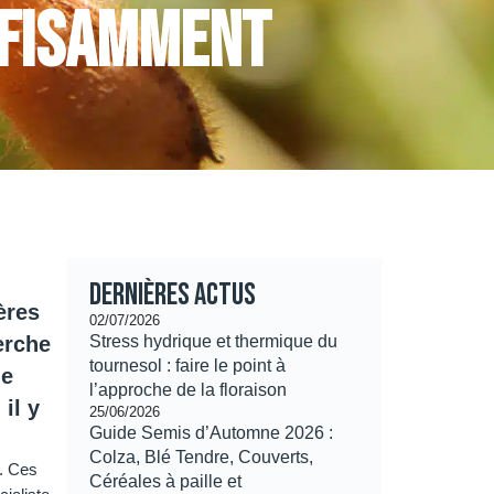
ffisamment
Dernières actus
ères
02/07/2026
erche
Stress hydrique et thermique du
tournesol : faire le point à
de
l’approche de la floraison
il y
25/06/2026
Guide Semis d’Automne 2026 :
Colza, Blé Tendre, Couverts,
e. Ces
Céréales à paille et