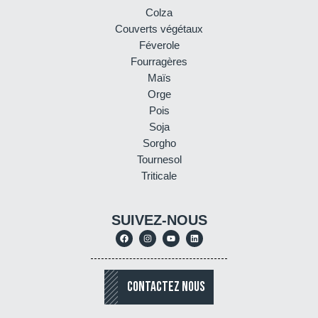
Colza
Couverts végétaux
Féverole
Fourragères
Maïs
Orge
Pois
Soja
Sorgho
Tournesol
Triticale
SUIVEZ-NOUS
CONTACTEZ NOUS