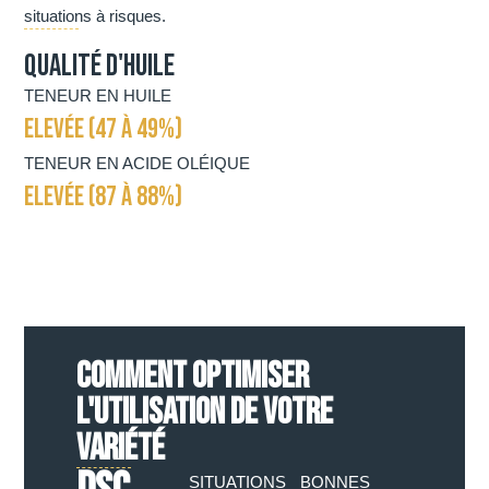
situations à risques.
Qualité d'huile
TENEUR EN HUILE
ELEVÉE (47 À 49%)
TENEUR EN ACIDE OLÉIQUE
ELEVÉE (87 À 88%)
COMMENT OPTIMISER
L'UTILISATION DE VOTRE
VARIÉTÉ
SITUATIONS
BONNES