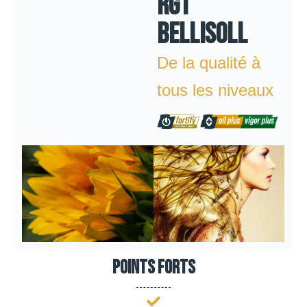
RGT
BELLISOLL
De la qualité à
tous les niveaux
Points forts