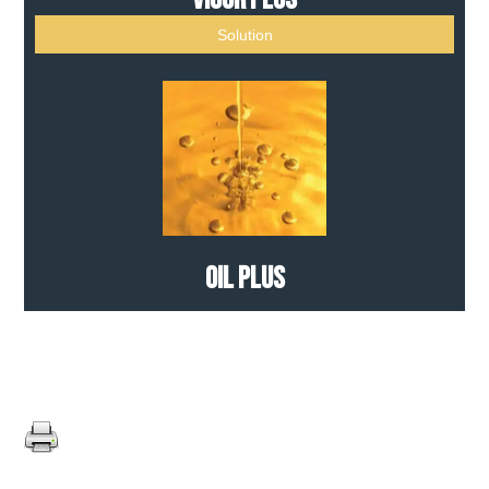
Solution
Oil Plus