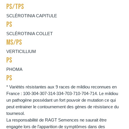
PS/TPS
SCLÉROTINIA CAPITULE
PS
SCLÉROTINIA COLLET
MS/PS
VERTICILLIUM
PS
PHOMA
PS
* Variétés résistantes aux 9 races de mildiou reconnues en
France : 100-304-307-314-334-703-710-704-714. Le mildiou
un pathogène possédant un fort pouvoir de mutation ce qui
peut entrainer le contournement des gènes de résistance du
tournesol.
La responsabilité de RAGT Semences ne saurait être
engagée lors de l’apparition de symptômes dans des