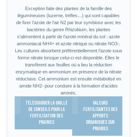
Exception faite des plantes de la famille des
légumineuses (luzerne, trèfles…) qui sont capables
de fixer l’azote de l’air N2 par leur symbiose avec les
bactéries du genre Rhizobium, les plantes
s’alimentent à partir de l’azote minéral du sol : azote
ammoniacal NH4+ et azote nitrique ou nitrate NO3-.
Les cultures absorbent préférentiellement l’azote sous
forme nitrate lorsque celui-ci est disponible. Elles le
transfèrent aux feuilles où a lieu la réduction
enzymatique en ammonium en présence de la nitrate
réductase. Cet ammonium est ensuite métabolisé en
amide NH2- pour conduire à la formation d’acides
aminés.
TÉLÉCHARGER LA GRILLE
VALEURS
DE CONSEILS POUR LA
FERTILISANTES DES
FERTILISATION DES
APPORTS
PRAIRIES
ORGANIQUES SUR
PRAIRIES