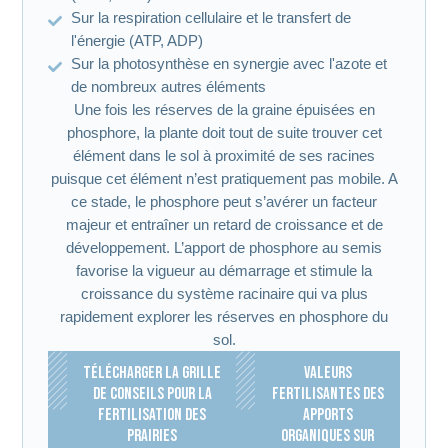
Sur la respiration cellulaire et le transfert de
l'énergie (ATP, ADP)
Sur la photosynthèse en synergie avec l'azote et
de nombreux autres éléments
Une fois les réserves de la graine épuisées en
phosphore, la plante doit tout de suite trouver cet
élément dans le sol à proximité de ses racines
puisque cet élément n’est pratiquement pas mobile. A
ce stade, le phosphore peut s’avérer un facteur
majeur et entraîner un retard de croissance et de
développement. L’apport de phosphore au semis
favorise la vigueur au démarrage et stimule la
croissance du système racinaire qui va plus
rapidement explorer les réserves en phosphore du
sol.
TÉLÉCHARGER LA GRILLE
VALEURS
DE CONSEILS POUR LA
FERTILISANTES DES
FERTILISATION DES
APPORTS
PRAIRIES
ORGANIQUES SUR