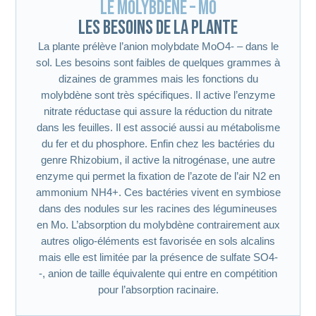
Le molybdène – Mo
Les besoins de la plante
La plante prélève l’anion molybdate MoO4- – dans le
sol. Les besoins sont faibles de quelques grammes à
dizaines de grammes mais les fonctions du
molybdène sont très spécifiques. Il active l’enzyme
nitrate réductase qui assure la réduction du nitrate
dans les feuilles. Il est associé aussi au métabolisme
du fer et du phosphore. Enfin chez les bactéries du
genre Rhizobium, il active la nitrogénase, une autre
enzyme qui permet la fixation de l’azote de l’air N2 en
ammonium NH4+. Ces bactéries vivent en symbiose
dans des nodules sur les racines des légumineuses
en Mo. L’absorption du molybdène contrairement aux
autres oligo-éléments est favorisée en sols alcalins
mais elle est limitée par la présence de sulfate SO4-
-, anion de taille équivalente qui entre en compétition
pour l’absorption racinaire.