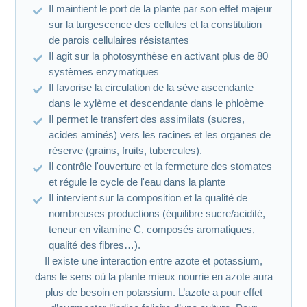
Il maintient le port de la plante par son effet majeur
sur la turgescence des cellules et la constitution
de parois cellulaires résistantes
Il agit sur la photosynthèse en activant plus de 80
systèmes enzymatiques
Il favorise la circulation de la sève ascendante
dans le xylème et descendante dans le phloème
Il permet le transfert des assimilats (sucres,
acides aminés) vers les racines et les organes de
réserve (grains, fruits, tubercules).
Il contrôle l'ouverture et la fermeture des stomates
et régule le cycle de l'eau dans la plante
Il intervient sur la composition et la qualité de
nombreuses productions (équilibre sucre/acidité,
teneur en vitamine C, composés aromatiques,
qualité des fibres…).
Il existe une interaction entre azote et potassium,
dans le sens où la plante mieux nourrie en azote aura
plus de besoin en potassium. L’azote a pour effet