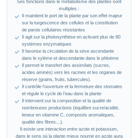
Ses fonctions dans le métabolisme des plantes sont
multiples :
Il maintient le port de la plante par son effet majeur
sur la turgescence des cellules et la constitution
de parois cellulaires résistantes
Il agit sur la photosynthèse en activant plus de 80
systèmes enzymatiques
Il favorise la circulation de la sève ascendante
dans le xylème et descendante dans le phloème
Il permet le transfert des assimilats (sucres,
acides aminés) vers les racines et les organes de
réserve (grains, fruits, tubercules).
Il contrôle l'ouverture et la fermeture des stomates
et régule le cycle de l'eau dans la plante
Il intervient sur la composition et la qualité de
nombreuses productions (équilibre sucre/acidité,
teneur en vitamine C, composés aromatiques,
qualité des fibres…).
Il existe une interaction entre azote et potassium,
dans le sens où la plante mieux nourrie en azote aura