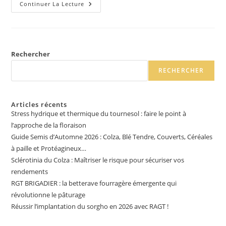
Continuer La Lecture
Rechercher
RECHERCHER
Articles récents
Stress hydrique et thermique du tournesol : faire le point à
l’approche de la floraison
Guide Semis d’Automne 2026 : Colza, Blé Tendre, Couverts, Céréales
à paille et Protéagineux…
Sclérotinia du Colza : Maîtriser le risque pour sécuriser vos
rendements
RGT BRIGADIER : la betterave fourragère émergente qui
révolutionne le pâturage
Réussir l’implantation du sorgho en 2026 avec RAGT !