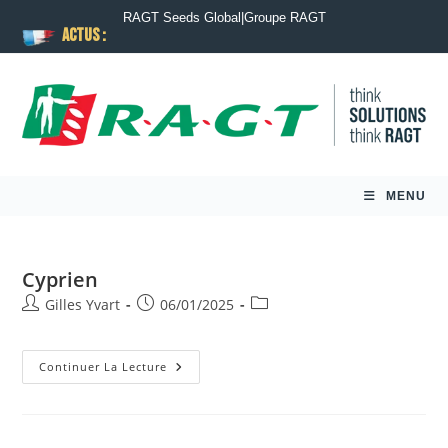
RAGT Seeds Global
|
Groupe RAGT
ACTUS :
MENU
Cyprien
Gilles Yvart
06/01/2025
Continuer La Lecture