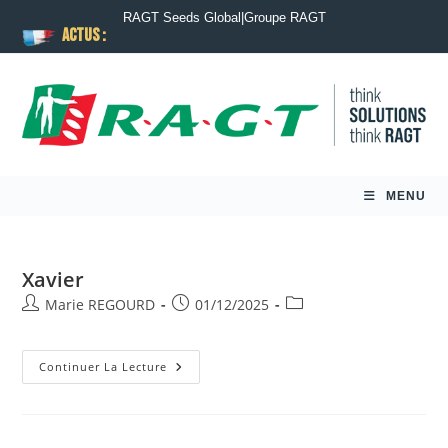
RAGT Seeds Global
|
Groupe RAGT
ACTUS :
MENU
Xavier
Marie REGOURD
01/12/2025
Continuer La Lecture