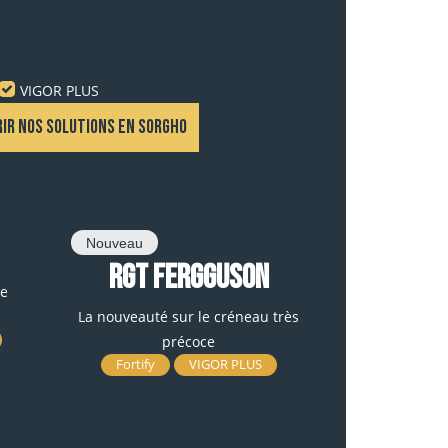
VIGOR PLUS
IR NOS SOLUTIONS EN SORGHO
Nouveau
RGT FERGGUSON
e
La nouveauté sur le créneau très
précoce
Fortify
VIGOR PLUS