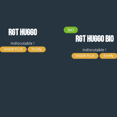
RGT HUGGO
BIO
RGT HUGGO BIO
Indiscutable !
VIGOR PLUS
Fortify
Indiscutable !
VIGOR PLUS
Fortify