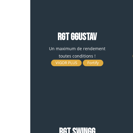
RGT GGUSTAV
Un maximum de rendement
toutes conditions !
VIGOR PLUS
Fortify
RGT SWINGG