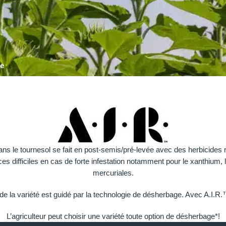
ge
dans le tournesol se fait en post-semis/pré-levée avec des herbicides 
ces difficiles en cas de forte infestation notamment pour le xanthium, le
mercuriales.
de la variété est guidé par la technologie de désherbage. Avec A.I.R.
L’agriculteur peut choisir une variété toute option de désherbage*!