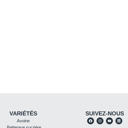
VARIÉTÉS
SUIVEZ-NOUS
Avoine
Betterave sucrière