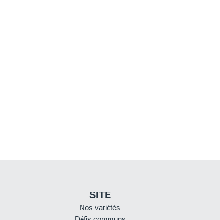
SITE
Nos variétés
Défis communs