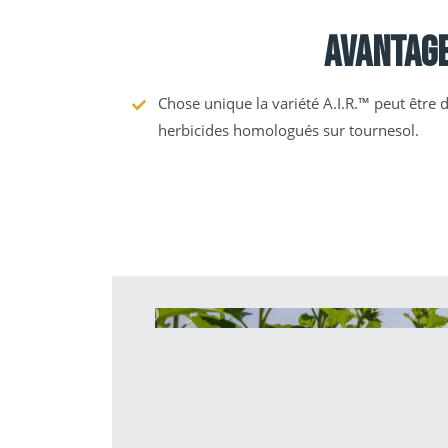
Avantag
Chose unique la variété A.I.R.™ peut être
herbicides homologués sur tournesol.