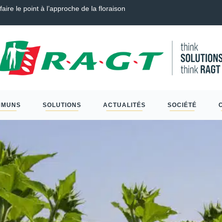
endre, Couverts, Céréales à paille et Protéagineux…
Scléro
MMUNS
SOLUTIONS
ACTUALITÉS
SOCIÉTÉ