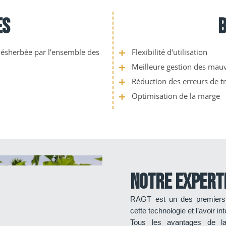
es
B
 désherbée par l’ensemble des
Flexibilité d'utilisation
Meilleure gestion des mau
Réduction des erreurs de t
Optimisation de la marge
Notre expert
RAGT est un des premiers se
cette technologie et l’avoir 
Tous les avantages de la