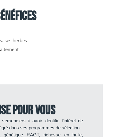
énéfices
vaises herbes
raitement
ise pour vous
menciers à avoir identifié l’intérêt de
intégré dans ses programmes de sélection.
 génétique RAGT, richesse en huile,