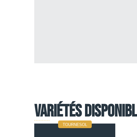
Variétés disponib
TOURNESOL