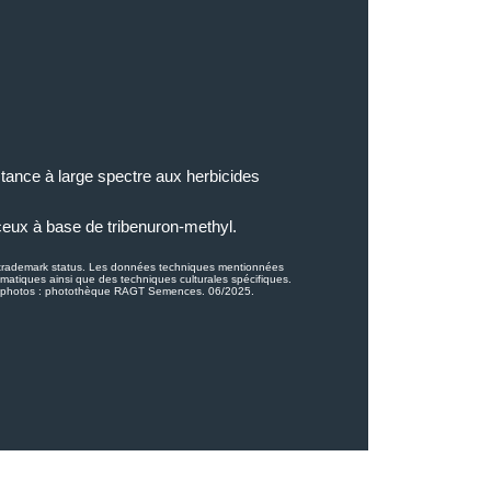
istance à large spectre aux herbicides
ceux à base de tribenuron-methyl.
n trademark status. Les données techniques mentionnées
atiques ainsi que des techniques culturales spécifiques.
its photos : photothèque RAGT Semences. 06/2025.