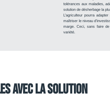
tolérances aux maladies, ad
solution de désherbage la plus
L’agriculteur pourra adapter
maîtriser le niveau d’investi
marge. Ceci, sans faire d
variété.
les avec la solution