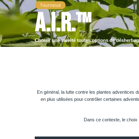
Tournesol
A.I.R.™
Choisir une variété toutes options de désherba
En général, la lutte contre les plantes adventices 
en plus utilisées pour contrôler certaines adventi
Dans ce contexte, le choix 