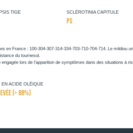
SIS TIGE
SCLÉROTINIA CAPITULE
PS
nues en France : 100-304-307-314-334-703-710-704-714. Le mildiou un
istance du tournesol.
engagée lors de l’apparition de symptômes dans des situations à ri
 EN ACIDE OLÉIQUE
EVÉE (> 88%)