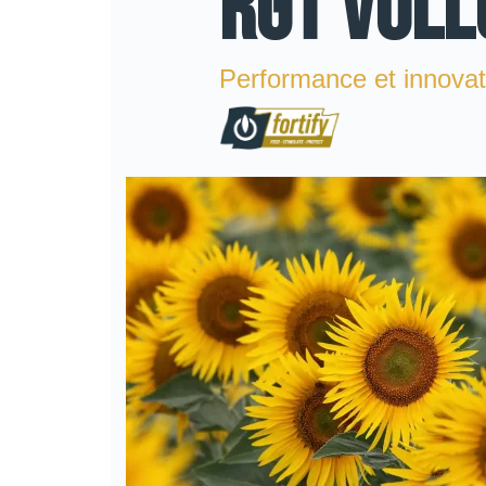
RGT VOLL
Performance et innovati