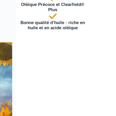
Oléique Précoce et Clearfield®
Plus
Bonne qualité d’huile : riche en
huile et en acide oléique