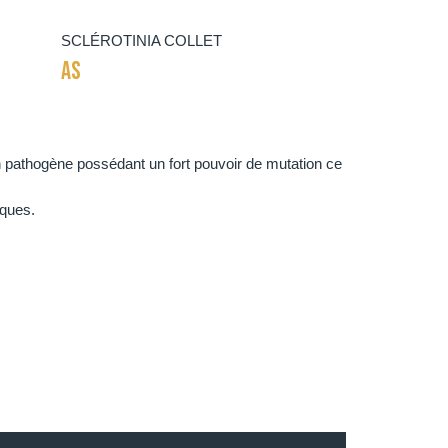
SCLÉROTINIA COLLET
AS
 pathogène possédant un fort pouvoir de mutation ce
sques.