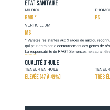
Etat sanitaire
MILDIOU
PHOMOP
RM9 *
PS
VERTICILLIUM
MS
* Variétés résistantes aux 9 races de mildiou recon
qui peut entrainer le contournement des gènes de rés
La responsabilité de RAGT Semences ne saurait être 
Qualité d'huile
TENEUR EN HUILE
TENEUR
ELEVÉE (47 À 49%)
TRÈS ÉL