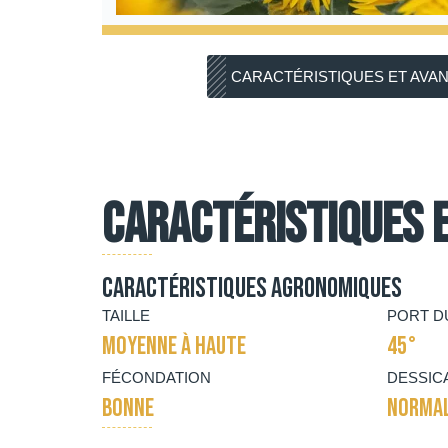
CARACTÉRISTIQUES ET AVA
Caractéristiques 
Caractéristiques agronomiques
TAILLE
PORT D
MOYENNE À HAUTE
45°
FÉCONDATION
DESSIC
BONNE
NORMA