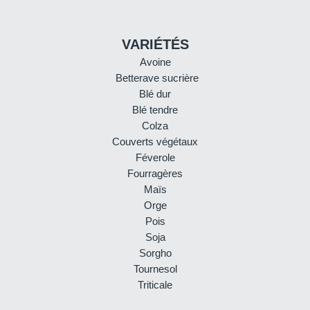
VARIÉTÉS
Avoine
Betterave sucrière
Blé dur
Blé tendre
Colza
Couverts végétaux
Féverole
Fourragères
Maïs
Orge
Pois
Soja
Sorgho
Tournesol
Triticale