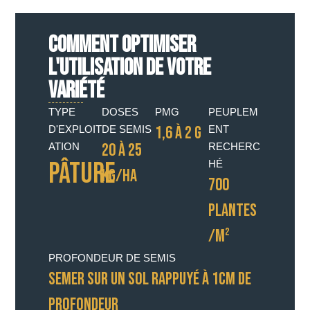
COMMENT OPTIMISER
L'UTILISATION DE VOTRE
VARIÉTÉ
TYPE
DOSES
PMG
PEUPLEM
1,6 À 2 G
D'EXPLOIT
DE SEMIS
ENT
20 À 25
ATION
RECHERC
Pâture
HÉ
KG/HA
700
PLANTES
/M²
PROFONDEUR DE SEMIS
SEMER SUR UN SOL RAPPUYÉ À 1CM DE
PROFONDEUR