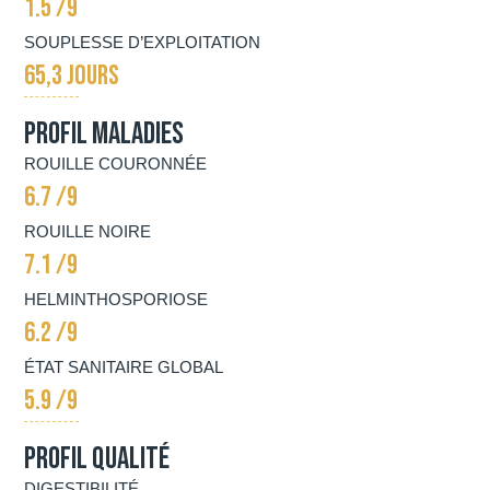
1.5 /9
SOUPLESSE D’EXPLOITATION
65,3 JOURS
Profil Maladies
ROUILLE COURONNÉE
6.7 /9
ROUILLE NOIRE
7.1 /9
HELMINTHOSPORIOSE
6.2 /9
ÉTAT SANITAIRE GLOBAL
5.9 /9
Profil qualité
DIGESTIBILITÉ