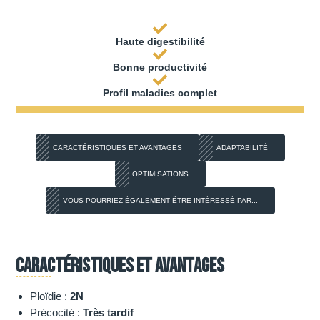
Haute digestibilité
Bonne productivité
Profil maladies complet
CARACTÉRISTIQUES ET AVANTAGES
ADAPTABILITÉ
OPTIMISATIONS
VOUS POURRIEZ ÉGALEMENT ÊTRE INTÉRESSÉ PAR...
Caractéristiques et avantages
Ploïdie :
2N
Précocité :
Très tardif