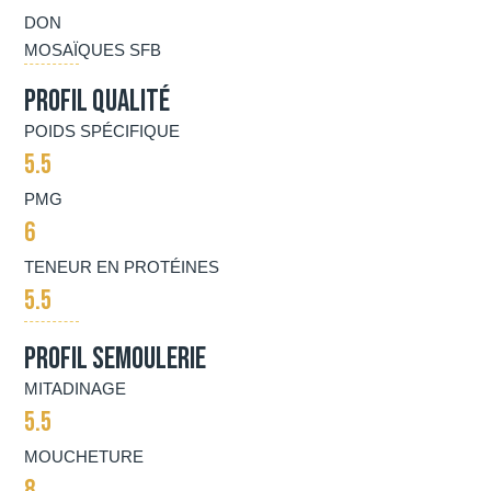
DON
MOSAÏQUES SFB
Profil Qualité
POIDS SPÉCIFIQUE
5.5
PMG
6
TENEUR EN PROTÉINES
5.5
Profil semoulerie
MITADINAGE
5.5
MOUCHETURE
8