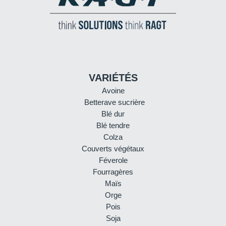
VARIÉTÉS
Avoine
Betterave sucrière
Blé dur
Blé tendre
Colza
Couverts végétaux
Féverole
Fourragères
Maïs
Orge
Pois
Soja