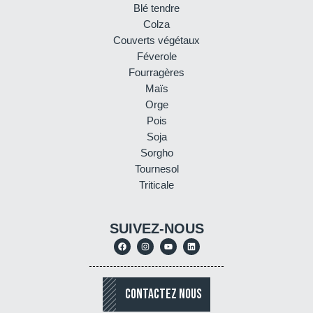
Blé tendre
Colza
Couverts végétaux
Féverole
Fourragères
Maïs
Orge
Pois
Soja
Sorgho
Tournesol
Triticale
SUIVEZ-NOUS
CONTACTEZ NOUS