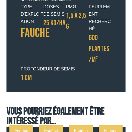
TYPE
DOSES
PMG
PEUPLEM
1,5 À 2,5
D'EXPLOIT
DE SEMIS
ENT
25 KG/HA
ATION
RECHERC
G
Fauche
HÉ
600
PLANTES
/M²
PROFONDEUR DE SEMIS
1 CM
Vous pourriez également être
intéressé par...
Espèce
Espèce
Espèce
Espèce