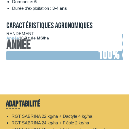
Dormance:
6
Durée d’exploitation :
3-4 ans
Caractéristiques agronomiques
RENDEMENT
Année
10.3 t de MS/ha
Année
100
%
Adaptabilité
RGT SABRINA 22 kg/ha + Dactyle 4 kg/ha
RGT SABRINA 24 kg/ha + Fléole 2 kg/ha