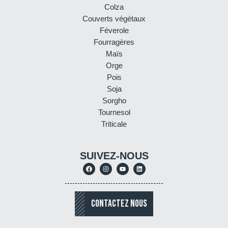
Colza
Couverts végétaux
Féverole
Fourragères
Maïs
Orge
Pois
Soja
Sorgho
Tournesol
Triticale
SUIVEZ-NOUS
CONTACTEZ NOUS