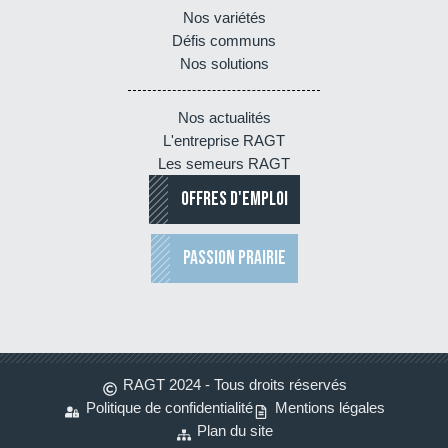
Nos variétés
Défis communs
Nos solutions
Nos actualités
L'entreprise RAGT
Les semeurs RAGT
OFFRES D'EMPLOI
PASSION PRAIRIE
RAGT 2024 - Tous droits réservés
Politique de confidentialité
Mentions légales
Plan du site