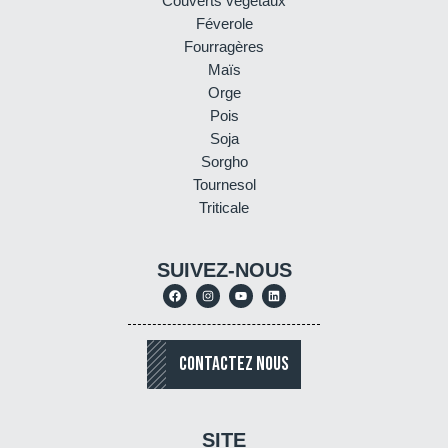
Couverts végétaux
Féverole
Fourragères
Maïs
Orge
Pois
Soja
Sorgho
Tournesol
Triticale
SUIVEZ-NOUS
CONTACTEZ NOUS
SITE