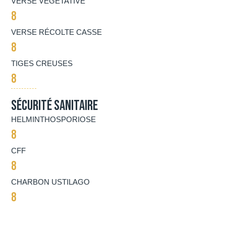
VERSE VÉGÉTATIVE
8
VERSE RÉCOLTE CASSE
8
TIGES CREUSES
8
Sécurité Sanitaire
HELMINTHOSPORIOSE
8
CFF
8
CHARBON USTILAGO
8