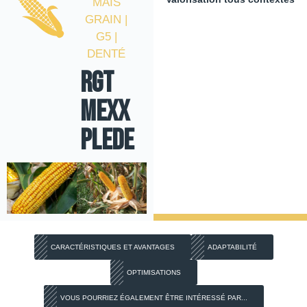
MAÏS
GRAIN |
G5 |
DENTÉ
RGT
MEXX
PLEDE
CARACTÉRISTIQUES ET AVANTAGES
ADAPTABILITÉ
OPTIMISATIONS
VOUS POURRIEZ ÉGALEMENT ÊTRE INTÉRESSÉ PAR...