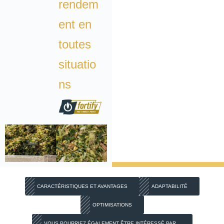
rendem
ent en
toutes
situatio
ns
CARACTÉRISTIQUES ET AVANTAGES
ADAPTABILITÉ
OPTIMISATIONS
VOUS POURRIEZ ÉGALEMENT ÊTRE INTÉRESSÉ PAR...