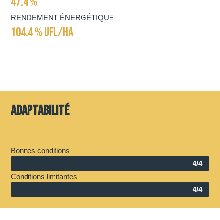
47.4 %
RENDEMENT ÉNERGÉTIQUE
104.4 % UFL/HA
Adaptabilité
Bonnes conditions
4/4
Conditions limitantes
4/4