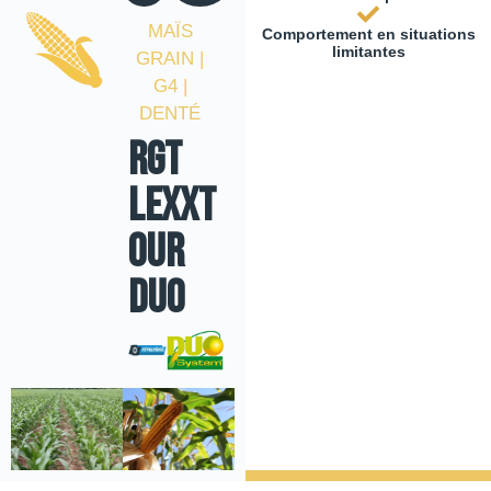
MAÏS
Comportement en situations
limitantes
GRAIN |
G4 |
DENTÉ
RGT
LEXXT
OUR
DUO