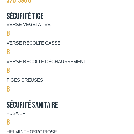
370-390 G
Sécurité tige
VERSE VÉGÉTATIVE
8
VERSE RÉCOLTE CASSE
8
VERSE RÉCOLTE DÉCHAUSSEMENT
8
TIGES CREUSES
8
Sécurité Sanitaire
FUSA ÉPI
8
HELMINTHOSPORIOSE