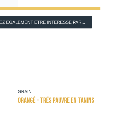
Z ÉGALEMENT ÊTRE INTÉRESSÉ PAR...
GRAIN
ORANGÉ - TRÉS PAUVRE EN TANINS