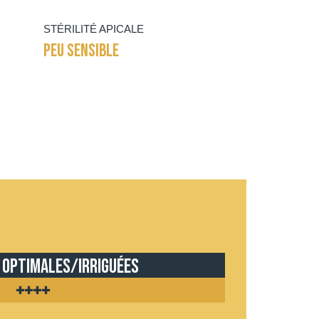
STÉRILITÉ APICALE
PEU SENSIBLE
 optimales/irriguées
++++