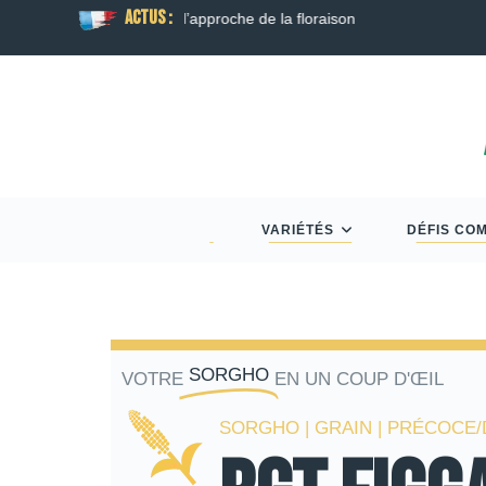
ACTUS :
son
Guide Semis d’Automne 2026 : Colza, Blé T
VARIÉTÉS
DÉFIS CO
SORGHO
VOTRE
EN UN COUP D'ŒIL
SORGHO | GRAIN | PRÉCOCE