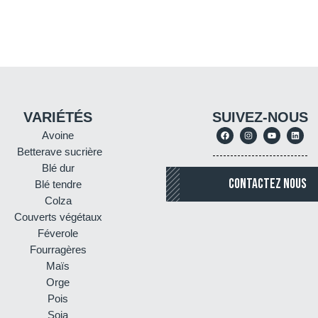
VARIÉTÉS
SUIVEZ-NOUS
Avoine
Betterave sucrière
Blé dur
CONTACTEZ NOUS
Blé tendre
Colza
Couverts végétaux
Féverole
Fourragères
Maïs
Orge
Pois
Soja