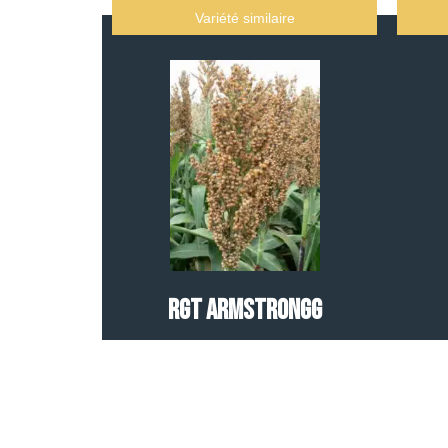
Variété similaire
RGT ARMSTRONGG