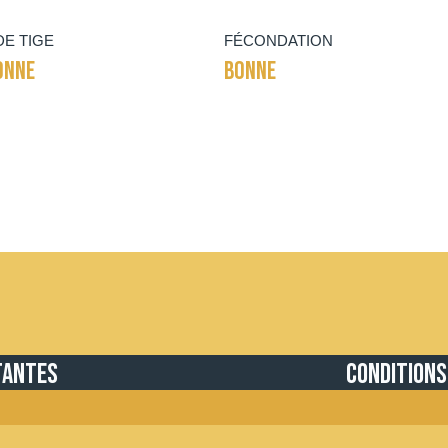
DE TIGE
FÉCONDATION
ONNE
BONNE
tantes
Conditions