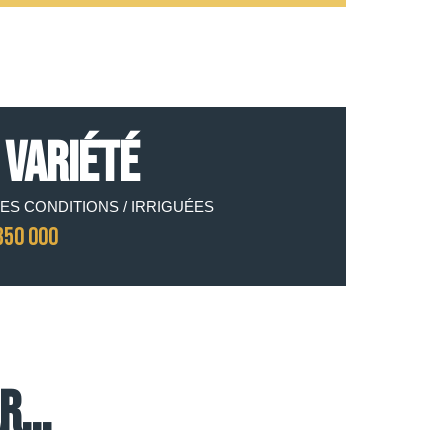
 VARIÉTÉ
ES CONDITIONS / IRRIGUÉES
350 000
...