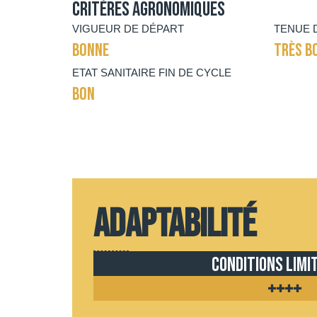
Critères agronomiques
VIGUEUR DE DÉPART
TENUE 
BONNE
TRÈS B
ETAT SANITAIRE FIN DE CYCLE
BON
Adaptabilité
Conditions limi
++++