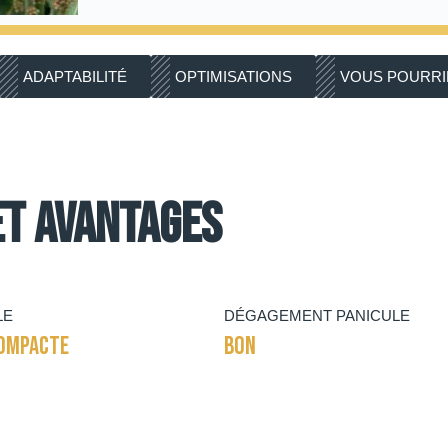
ADAPTABILITÉ
OPTIMISATIONS
VOUS POURRIE
et avantages
LE
DÉGAGEMENT PANICULE
OMPACTE
BON