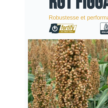
RGT FIGG
Robustesse et perform