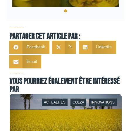
Partager cet article par :
Facebook
X
LinkedIn
Email
Vous pourriez également être intéressé
par
ACTUALITÉS
COLZA
INNOVATIONS