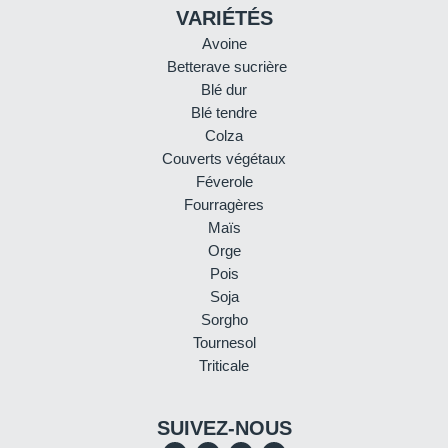
VARIÉTÉS
Avoine
Betterave sucrière
Blé dur
Blé tendre
Colza
Couverts végétaux
Féverole
Fourragères
Maïs
Orge
Pois
Soja
Sorgho
Tournesol
Triticale
SUIVEZ-NOUS