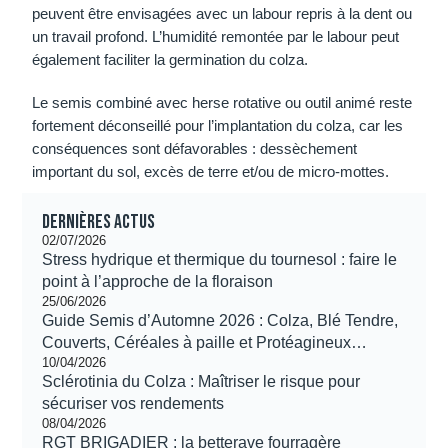
peuvent être envisagées avec un labour repris à la dent ou
un travail profond. L’humidité remontée par le labour peut
également faciliter la germination du colza.
Le semis combiné avec herse rotative ou outil animé reste
fortement déconseillé pour l’implantation du colza, car les
conséquences sont défavorables : dessèchement
important du sol, excès de terre et/ou de micro-mottes.
Dernières actus
02/07/2026
Stress hydrique et thermique du tournesol : faire le
point à l’approche de la floraison
25/06/2026
Guide Semis d’Automne 2026 : Colza, Blé Tendre,
Couverts, Céréales à paille et Protéagineux…
10/04/2026
Sclérotinia du Colza : Maîtriser le risque pour
sécuriser vos rendements
08/04/2026
RGT BRIGADIER : la betterave fourragère