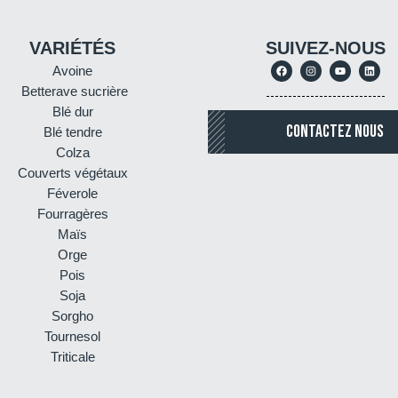
VARIÉTÉS
SUIVEZ-NOUS
Avoine
Betterave sucrière
Blé dur
CONTACTEZ NOUS
Blé tendre
Colza
Couverts végétaux
Féverole
Fourragères
Maïs
Orge
Pois
Soja
Sorgho
Tournesol
Triticale