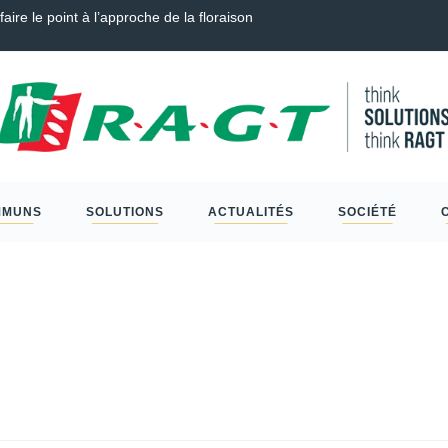
aire le point à l’approche de la floraison
Guide 
MMUNS
SOLUTIONS
ACTUALITÉS
SOCIÉTÉ