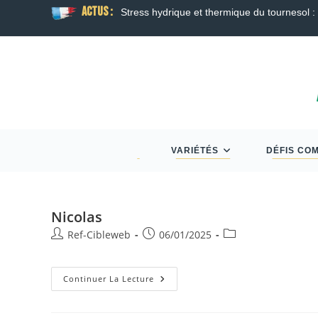
ACTUS :
Stress hydrique et thermique du tournesol : f
VARIÉTÉS
DÉFIS CO
Nicolas
Ref-Cibleweb
06/01/2025
Continuer La Lecture