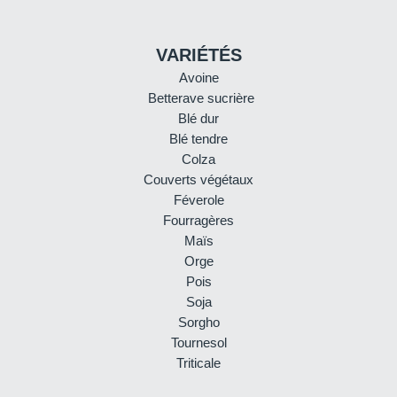
VARIÉTÉS
Avoine
Betterave sucrière
Blé dur
Blé tendre
Colza
Couverts végétaux
Féverole
Fourragères
Maïs
Orge
Pois
Soja
Sorgho
Tournesol
Triticale