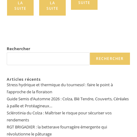
SUITE
LA
LA
SUITE
SUITE
Rechercher
RECHERCHER
Articles récents
Stress hydrique et thermique du tournesol : faire le point à
l’approche de la floraison
Guide Semis d’Automne 2026 : Colza, Blé Tendre, Couverts, Céréales
à paille et Protéagineux…
Sclérotinia du Colza : Maîtriser le risque pour sécuriser vos
rendements
RGT BRIGADIER : la betterave fourragère émergente qui
révolutionne le pâturage